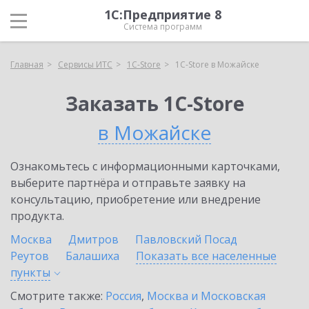
1С:Предприятие 8
Система программ
Главная
Сервисы ИТС
1C-Store
1C-Store в Можайске
Заказать 1C-Store
в Можайске
Ознакомьтесь с информационными карточками,
выберите партнёра и отправьте заявку на
консультацию, приобретение или внедрение
продукта.
Москва
Дмитров
Павловский Посад
Реутов
Балашиха
Показать все населенные
пункты
Смотрите также:
Россия
,
Москва и Московская