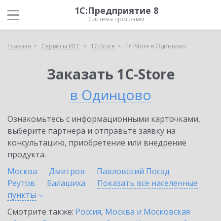
1С:Предприятие 8
Система программ
Главная
Сервисы ИТС
1C-Store
1C-Store в Одинцово
Заказать 1C-Store
в Одинцово
Ознакомьтесь с информационными карточками,
выберите партнёра и отправьте заявку на
консультацию, приобретение или внедрение
продукта.
Москва
Дмитров
Павловский Посад
Реутов
Балашиха
Показать все населенные
пункты
Смотрите также:
Россия
,
Москва и Московская