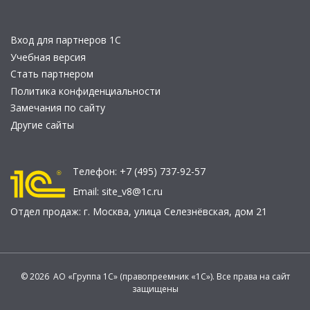
Вход для партнеров 1С
Учебная версия
Стать партнером
Политика конфиденциальности
Замечания по сайту
Другие сайты
Телефон:
+7 (495) 737-92-57
Email:
site_v8@1c.ru
Отдел продаж:
г. Москва
,
улица Селезнёвская, дом 21
© 2026 АО «Группа 1С» (правопреемник «1С»). Все права на сайт
защищены