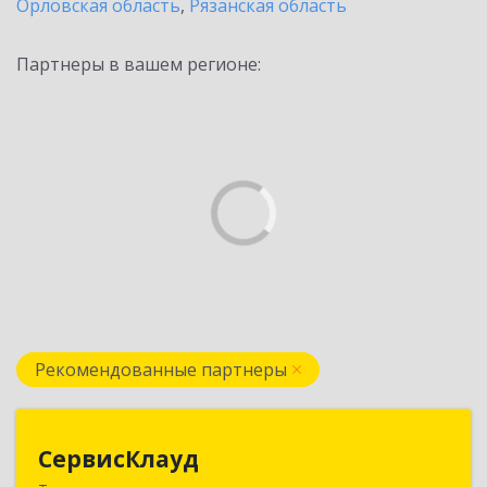
Орловская область
,
Рязанская область
Партнеры в вашем регионе:
Рекомендованные партнеры
СервисКлауд
СервисКлауд