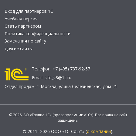
Вход для партнеров 1С
Учебная версия
Стать партнером
Политика конфиденциальности
Замечания по сайту
Другие сайты
Телефон:
+7 (495) 737-92-57
Email:
site_v8@1c.ru
Отдел продаж:
г. Москва
,
улица Селезнёвская, дом 21
© 2026 АО «Группа 1С» (правопреемник «1С»). Все права на сайт
защищены
© 2011- 2026 ООО «1С-Софт» (
о компании
).