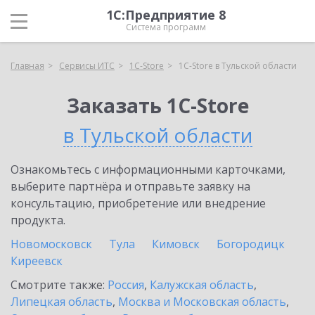
1С:Предприятие 8
Система программ
Главная
Сервисы ИТС
1C-Store
1C-Store в Тульской области
Заказать 1C-Store
в Тульской области
Ознакомьтесь с информационными карточками,
выберите партнёра и отправьте заявку на
консультацию, приобретение или внедрение
продукта.
Новомосковск
Тула
Кимовск
Богородицк
Киреевск
Смотрите также:
Россия
,
Калужская область
,
Липецкая область
,
Москва и Московская область
,