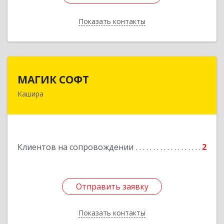
Показать контакты
Назад
МАГИК СОФТ
МАГИК СОФТ
Кашира
Подробнее
Клиентов на сопровождении
2
Отправить заявку
Отправить заявку
Показать контакты
Назад