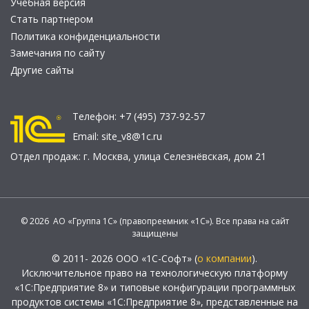
Учебная версия
Стать партнером
Политика конфиденциальности
Замечания по сайту
Другие сайты
Телефон:
+7 (495) 737-92-57
Email:
site_v8@1c.ru
Отдел продаж:
г. Москва
,
улица Селезнёвская, дом 21
© 2026 АО «Группа 1С» (правопреемник «1С»). Все права на сайт
защищены
© 2011- 2026 ООО «1С-Софт» (
о компании
).
Исключительное право на технологическую платформу
«1С:Предприятие 8» и типовые конфигурации программных
продуктов системы «1С:Предприятие 8», представленные на