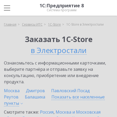
1С:Предприятие 8
Система программ
Главная
Сервисы ИТС
1C-Store
1C-Store в Электростали
Заказать 1C-Store
в Электростали
Ознакомьтесь с информационными карточками,
выберите партнёра и отправьте заявку на
консультацию, приобретение или внедрение
продукта.
Москва
Дмитров
Павловский Посад
Реутов
Балашиха
Показать все населенные
пункты
Смотрите также:
Россия
,
Москва и Московская