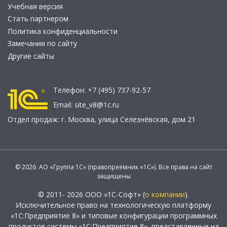
Учебная версия
Стать партнером
Политика конфиденциальности
Замечания по сайту
Другие сайты
Телефон:
+7 (495) 737-92-57
Email:
site_v8@1c.ru
Отдел продаж:
г. Москва
,
улица Селезнёвская, дом 21
© 2026 АО «Группа 1С» (правопреемник «1С»). Все права на сайт
защищены
© 2011- 2026 ООО «1С-Софт» (
о компании
).
Исключительное право на технологическую платформу
«1С:Предприятие 8» и типовые конфигурации программных
продуктов системы «1С:Предприятие 8», представленные на