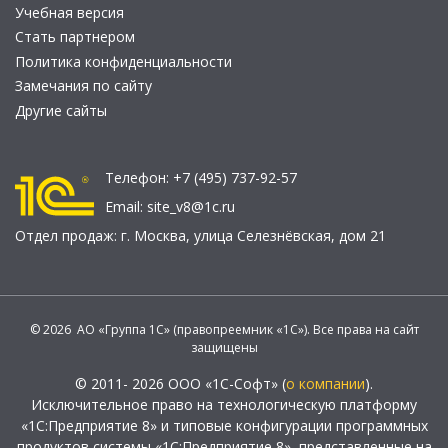
Учебная версия
Стать партнером
Политика конфиденциальности
Замечания по сайту
Другие сайты
Телефон:
+7 (495) 737-92-57
Email:
site_v8@1c.ru
Отдел продаж:
г. Москва
,
улица Селезнёвская, дом 21
© 2026 АО «Группа 1С» (правопреемник «1С»). Все права на сайт
защищены
© 2011- 2026 ООО «1С-Софт» (
о компании
).
Исключительное право на технологическую платформу
«1С:Предприятие 8» и типовые конфигурации программных
продуктов системы «1С:Предприятие 8», представленные на