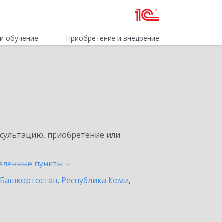
и обучение
Приобретение и внедрение
нсультацию, приобретение или
селенные
пункты
 Башкортостан
,
Республика Коми
,