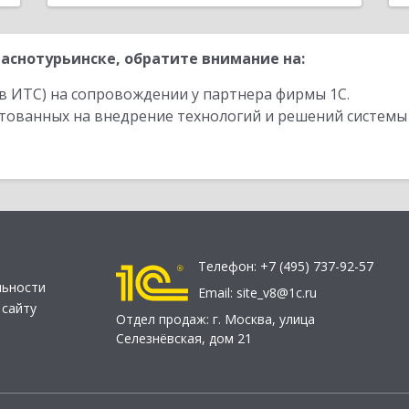
аснотурьинске, обратите внимание на:
в ИТС) на сопровождении у партнера фирмы 1С.
стованных на внедрение технологий и решений системы
Телефон:
+7 (495) 737-92-57
льности
Email:
site_v8@1c.ru
 сайту
Отдел продаж:
г. Москва
,
улица
Селезнёвская, дом 21