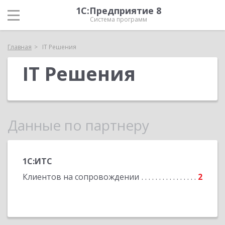
1С:Предприятие 8
Система программ
Главная
IT Решения
IT Решения
Данные по партнеру
1С:ИТС
Клиентов на сопровождении
2