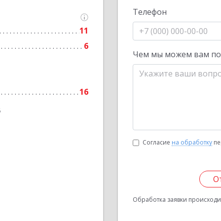
Телефон
11
6
Чем мы можем вам п
16
6
Согласие
на обработку
пе
О
Обработка заявки происходит