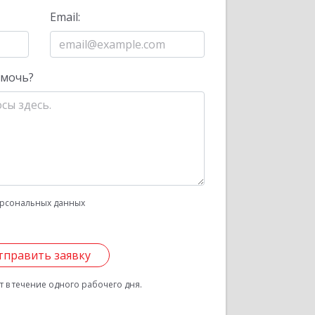
Email:
омочь?
рсональных данных
тправить заявку
 в течение одного рабочего дня.