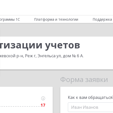
ограммы 1С
Платформа и технологии
Поддержка 
тизации учетов
евской р-н, Реж г, Энгельса ул, дом № 6 А
.
Форма заявки
Как к вам обращаться
17