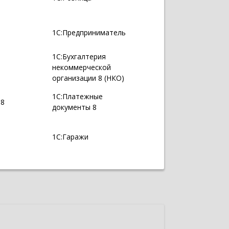
1С:Предприниматель
1С:Бухгалтерия
некоммерческой
организации 8 (НКО)
1С:Платежные
 8
документы 8
1С:Гаражи