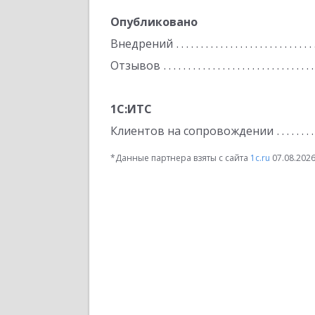
Опубликовано
Внедрений
Отзывов
1С:ИТС
Клиентов на сопровождении
*Данные партнера взяты с сайта
1c.ru
07.08.202