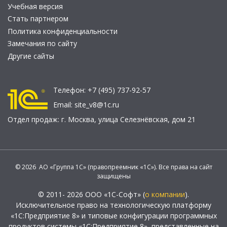
Учебная версия
Стать партнером
Политика конфиденциальности
Замечания по сайту
Другие сайты
Телефон:
+7 (495) 737-92-57
Email:
site_v8@1c.ru
Отдел продаж:
г. Москва
,
улица Селезнёвская, дом 21
© 2026 АО «Группа 1С» (правопреемник «1С»). Все права на сайт
защищены
© 2011- 2026 ООО «1С-Софт» (
о компании
).
Исключительное право на технологическую платформу
«1С:Предприятие 8» и типовые конфигурации программных
продуктов системы «1С:Предприятие 8», представленные на