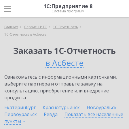
1С:Предприятие 8
Система программ
Главная
Сервисы ИТС
1С-Отчетность
1С-Отчетность в Асбесте
Заказать 1С-Отчетность
в Асбесте
Ознакомьтесь с информационными карточками,
выберите партнёра и отправьте заявку на
консультацию, приобретение или внедрение
продукта.
Екатеринбург
Краснотурьинск
Новоуральск
Первоуральск
Ревда
Показать все населенные
пункты