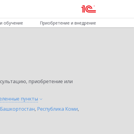
и обучение
Приобретение и внедрение
нсультацию, приобретение или
селенные
пункты
 Башкортостан
,
Республика Коми
,