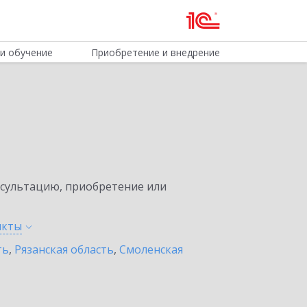
и обучение
Приобретение и внедрение
нсультацию, приобретение или
нкты
ть
,
Рязанская область
,
Смоленская