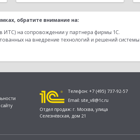
мках, обратите внимание на:
в ИТС) на сопровождении у партнера фирмы 1С.
стованных на внедрение технологий и решений системы
Телефон:
+7 (495) 737-92-57
льности
Email:
site_v8@1c.ru
 сайту
Отдел продаж:
г. Москва
,
улица
Селезнёвская, дом 21