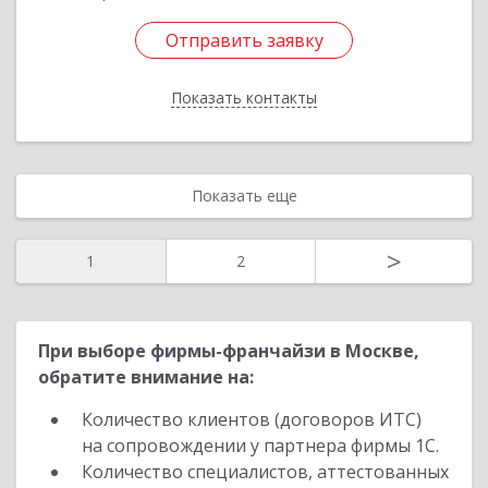
Отправить заявку
Отправить заявку
Показать контакты
Назад
Показать еще
>
1
2
При выборе фирмы-франчайзи в Москве,
обратите внимание на:
Количество клиентов (договоров ИТС)
на сопровождении у партнера фирмы 1С.
Количество специалистов, аттестованных