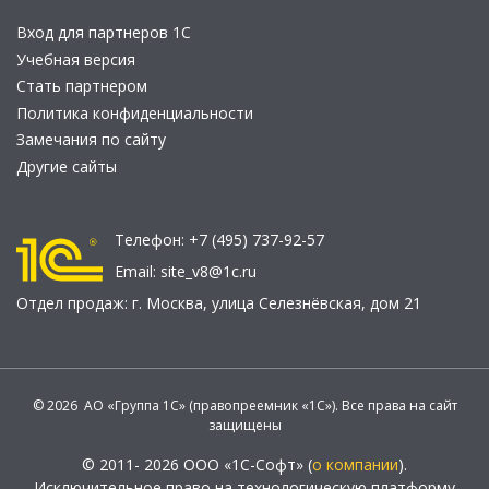
Вход для партнеров 1С
Учебная версия
Стать партнером
Политика конфиденциальности
Замечания по сайту
Другие сайты
Телефон:
+7 (495) 737-92-57
Email:
site_v8@1c.ru
Отдел продаж:
г. Москва
,
улица Селезнёвская, дом 21
© 2026 АО «Группа 1С» (правопреемник «1С»). Все права на сайт
защищены
© 2011- 2026 ООО «1С-Софт» (
о компании
).
Исключительное право на технологическую платформу