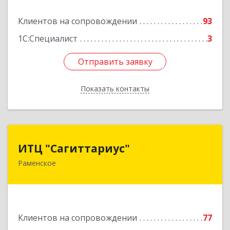
Подробнее
Клиентов на сопровождении
93
1С:Специалист
3
Отправить заявку
Отправить заявку
Показать контакты
Назад
ИТЦ "Сагиттариус"
ИТЦ "Сагиттариус"
Раменское
140103, Московская обл, Раменское г,
Приборостроителей ул, дом № 16А, кв.16
Подробнее
Клиентов на сопровождении
77