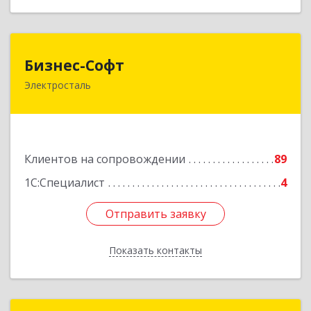
Бизнес-Софт
Бизнес-Софт
Электросталь
144000, Московская обл, Электросталь г, Карла
Маркса ул, дом № 26
Подробнее
Клиентов на сопровождении
89
1С:Специалист
4
Отправить заявку
Отправить заявку
Показать контакты
Назад