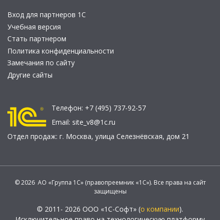
Вход для партнеров 1С
Учебная версия
Стать партнером
Политика конфиденциальности
Замечания по сайту
Другие сайты
Телефон:
+7 (495) 737-92-57
Email:
site_v8@1c.ru
Отдел продаж:
г. Москва
,
улица Селезнёвская, дом 21
© 2026 АО «Группа 1С» (правопреемник «1С»). Все права на сайт
защищены
© 2011- 2026 ООО «1С-Софт» (
о компании
).
Исключительное право на технологическую платформу