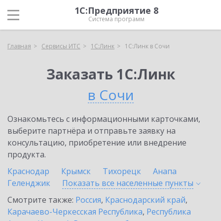
1С:Предприятие 8
Система программ
Главная
Сервисы ИТС
1С:Линк
1С:Линк в Сочи
Заказать 1С:Линк
в Сочи
Ознакомьтесь с информационными карточками,
выберите партнёра и отправьте заявку на
консультацию, приобретение или внедрение
продукта.
Краснодар
Крымск
Тихорецк
Анапа
Геленджик
Показать все населенные
пункты
Смотрите также:
Россия
,
Краснодарский край
,
Карачаево-Черкесская Республика
,
Республика