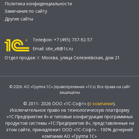
Политика конфиденциальности
Замечания по сайту
Другие сайты
Телефон:
+7 (495) 737-92-57
Email:
site_v8@1c.ru
Отдел продаж:
г. Москва
,
улица Селезнёвская, дом 21
© 2026 АО «Группа 1С» (правопреемник «1С»). Все права на сайт
защищены
© 2011- 2026 ООО «1С-Софт» (
о компании
).
Исключительное право на технологическую платформу
«1С:Предприятие 8» и типовые конфигурации программных
продуктов системы «1С:Предприятие 8», представленные на
этом сайте, принадлежит ООО «1С-Софт» - 100% дочерней
компании АО «Группа 1С»