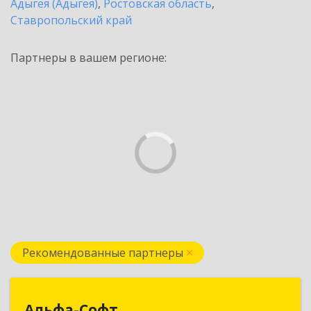
Адыгея (Адыгея)
,
Ростовская область
,
Ставропольский край
Партнеры в вашем регионе:
Рекомендованные партнеры
Альфа-Софт
Альфа-Софт