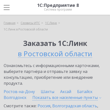
1С:Предприятие 8
Система программ
Главная
Сервисы ИТС
1С:Линк
1С:Линк в Ростовской области
Заказать 1С:Линк
в Ростовской области
Ознакомьтесь с информационными карточками,
выберите партнёра и отправьте заявку на
консультацию, приобретение или внедрение
продукта.
Ростов-на-Дону
Шахты
Аксай
Батайск
Волгодонск
Показать все населенные
пункты
Смотрите также:
Россия
,
Волгоградская область
,