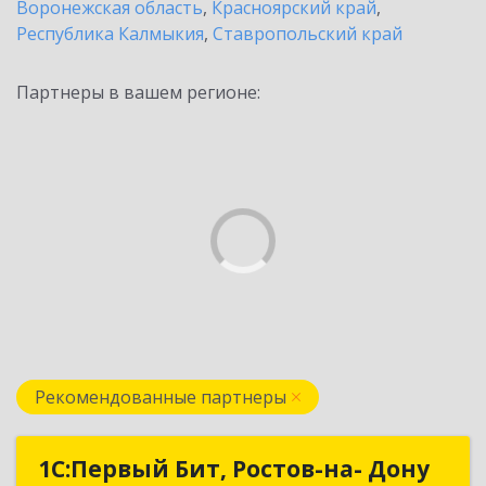
Воронежская область
,
Красноярский край
,
Республика Калмыкия
,
Ставропольский край
Партнеры в вашем регионе:
Рекомендованные партнеры
1С:Первый Бит, Ростов-на- Дону
1С:Первый Бит, Ростов-на- Дону