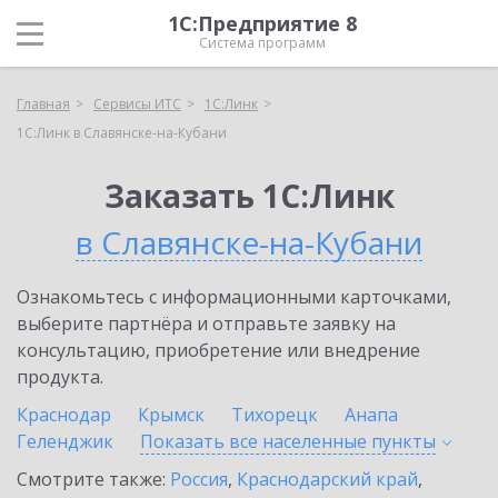
1С:Предприятие 8
Система программ
Главная
Сервисы ИТС
1С:Линк
1С:Линк в Славянске-на-Кубани
Заказать 1С:Линк
в Славянске-на-Кубани
Ознакомьтесь с информационными карточками,
выберите партнёра и отправьте заявку на
консультацию, приобретение или внедрение
продукта.
Краснодар
Крымск
Тихорецк
Анапа
Геленджик
Показать все населенные
пункты
Смотрите также:
Россия
,
Краснодарский край
,