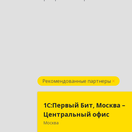
Рекомендованные партнеры
1С:Первый Бит, Москва 
1С:Первый Бит, Москва –
Центральный офи
Центральный офис
Москва
г. Москва, ул. Воронцовская, д. 35Б
корп 