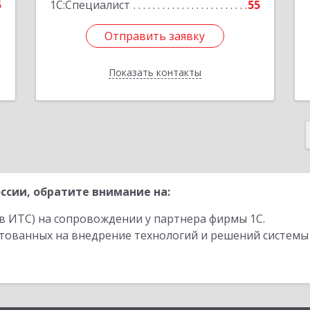
5
1С:Специалист
55
Отправить заявку
Отправить заявку
Показать контакты
Назад
ссии, обратите внимание на:
в ИТС) на сопровождении у партнера фирмы 1С.
стованных на внедрение технологий и решений системы