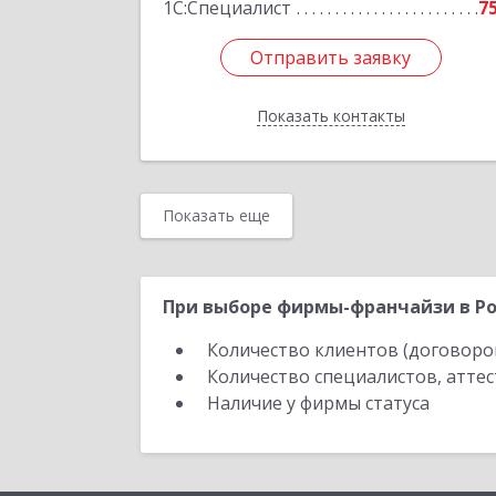
1С:Специалист
7
Отправить заявку
Отправить заявку
Показать контакты
Назад
Показать еще
При выборе фирмы-франчайзи в Ро
Количество клиентов (договоро
Количество специалистов, атте
Наличие у фирмы статуса