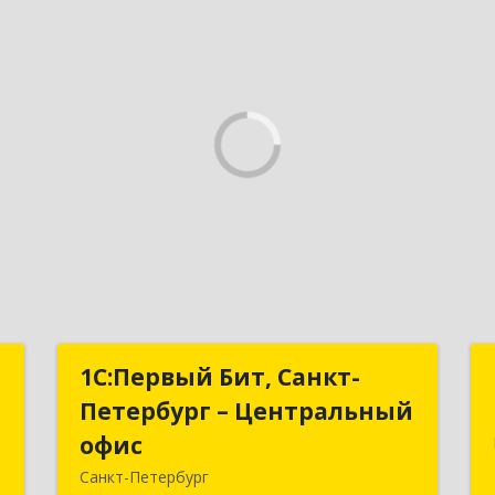
–
1С:Первый Бит, Санкт-
1С:Первый Бит, Санкт-
с
Петербург – Центральный
Петербург – Центральный
офис
офис
,
Санкт-Петербург
2