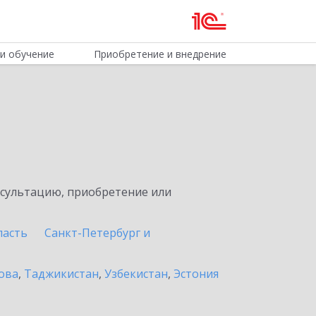
и обучение
Приобретение и внедрение
нсультацию, приобретение или
ласть
Санкт-Петербург и
ова
,
Таджикистан
,
Узбекистан
,
Эстония