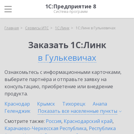
1С:Предприятие 8
Система программ
Главная
Сервисы ИТС
1С:Линк
1С:Линк в Гулькевичах
Заказать 1С:Линк
в Гулькевичах
Ознакомьтесь с информационными карточками,
выберите партнёра и отправьте заявку на
консультацию, приобретение или внедрение
продукта.
Краснодар
Крымск
Тихорецк
Анапа
Геленджик
Показать все населенные
пункты
Смотрите также:
Россия
,
Краснодарский край
,
Карачаево-Черкесская Республика
,
Республика