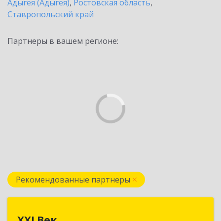
Адыгея (Адыгея)
,
Ростовская область
,
Ставропольский край
Партнеры в вашем регионе:
Рекомендованные партнеры
XXI Век
XXI Век