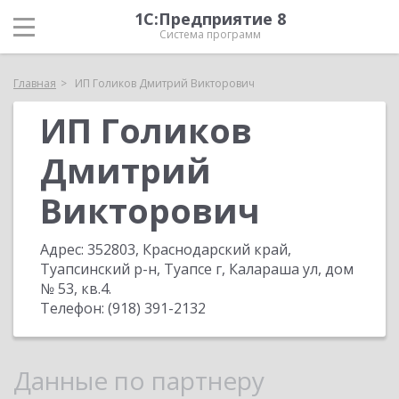
1С:Предприятие 8
Система программ
Главная
ИП Голиков Дмитрий Викторович
ИП Голиков
Дмитрий
Викторович
Адрес:
352803, Краснодарский край,
Туапсинский р-н, Туапсе г, Калараша ул, дом
№ 53, кв.4
.
Телефон:
(918) 391-2132
Данные по партнеру