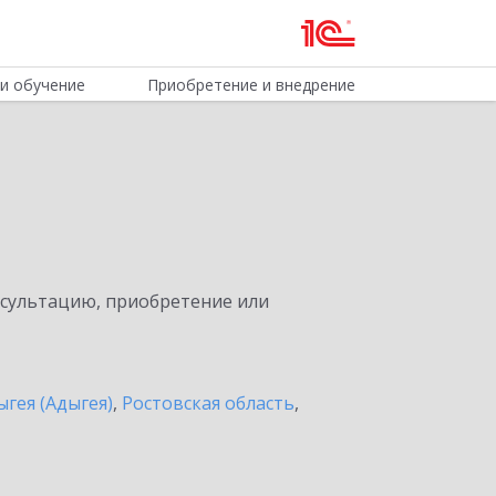
и обучение
Приобретение и внедрение
нсультацию, приобретение или
ыгея (Адыгея)
,
Ростовская область
,