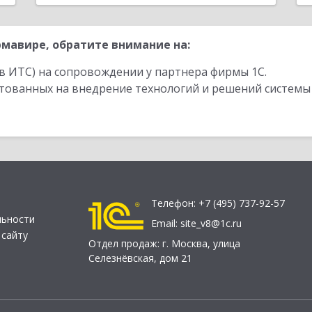
мавире, обратите внимание на:
в ИТС) на сопровождении у партнера фирмы 1С.
стованных на внедрение технологий и решений системы
Телефон:
+7 (495) 737-92-57
льности
Email:
site_v8@1c.ru
 сайту
Отдел продаж:
г. Москва
,
улица
Селезнёвская, дом 21