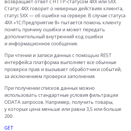
возвращает ответ с HTTP-статусом 4XX или 5XX.
Статус 4XX говорит о неверных действиях клиента,
статус 5XX — об ошибке на сервере. В случае статуса
4XX «1С:Предприятие 8» пытается помочь клиенту
понять причину ошибки и может передать
дополнительный внутренний код ошибки
и информационное сообщение.
При чтении и записи данных с помощью REST
интерфейса платформа выполняет все обычные
проверки прав и вызывает обработчики событий,
за исключением проверки заполнения.
При получении списков данных можно
использовать стандартные условия фильтрации
ODATA запросов. Например, получить товары,
у которых цена меньше или равна 3,5 или больше
200:
GET