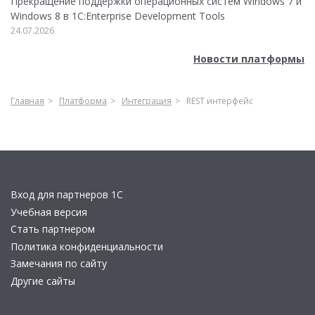
Прекращение поддержки операционных систем Windows 7 и
Windows 8 в 1C:Enterprise Development Tools
24.07.2026
Новости платформы
Главная
Платформа
Интеграция
REST интерфейс
Вход для партнеров 1С
Учебная версия
Стать партнером
Политика конфиденциальности
Замечания по сайту
Другие сайты