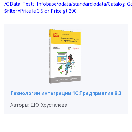
/OData_Tests_Infobase/odata/standard.odata/Catalog_G
$filter=Price le 3.5 or Price gt 200
Технологии интеграции 1С:Предприятия 8.3
Авторы: Е.Ю. Хрусталева