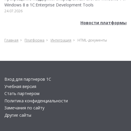
Windows 8 в 1C:Enterprise Development Tools
24.07.2026
Новости платформы
Главная
Платформа
Интеграция
HTML-документы
Вход для партнеров 1С
Учебная версия
Стать партнером
Политика конфиденциальности
Замечания по сайту
Другие сайты