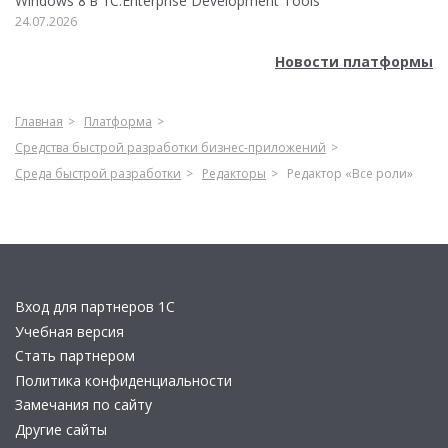
Windows 8 в 1C:Enterprise Development Tools
24.07.2026
Новости платформы
Главная
Платформа
Средства быстрой разработки бизнес-приложений
Среда быстрой разработки
Редакторы
Редактор «Все роли»
Вход для партнеров 1С
Учебная версия
Стать партнером
Политика конфиденциальности
Замечания по сайту
Другие сайты