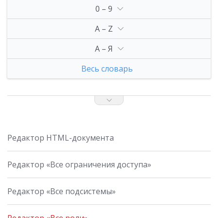
0 – 9
A – Z
А – Я
Весь словарь
Редактор HTML-документа
Редактор «Все ограничения доступа»
Редактор «Все подсистемы»
Редактор «Все роли»