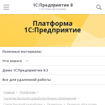
1С:Предприятие 8
Система программ
Платформа
1С:Предприятие
Полезные материалы
Что нового
Демо 1С:Предприятие 8.3
Все для удаленной работы
Главная
Платформа
Средства быстрой разработки бизнес-приложений
Среда быстрой разработки
Редакторы
Редактор «Все роли»