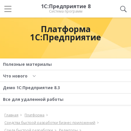
1С:Предприятие 8
Система программ
Платформа
1С:Предприятие
Полезные материалы
Что нового
Демо 1С:Предприятие 8.3
Все для удаленной работы
Главная
Платформа
Средства быстрой разработки бизнес-приложений
Среда быстрой разработки
Редакторы