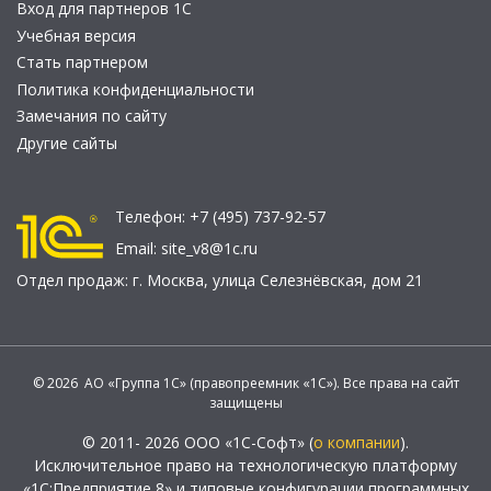
Вход для партнеров 1С
Учебная версия
Стать партнером
Политика конфиденциальности
Замечания по сайту
Другие сайты
Телефон:
+7 (495) 737-92-57
Email:
site_v8@1c.ru
Отдел продаж:
г. Москва
,
улица Селезнёвская, дом 21
© 2026 АО «Группа 1С» (правопреемник «1С»). Все права на сайт
защищены
© 2011- 2026 ООО «1С-Софт» (
о компании
).
Исключительное право на технологическую платформу
«1С:Предприятие 8» и типовые конфигурации программных