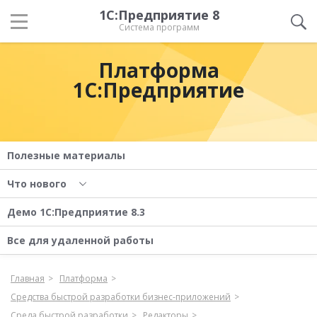
1С:Предприятие 8
Система программ
Платформа
1С:Предприятие
Полезные материалы
Что нового
Демо 1С:Предприятие 8.3
Все для удаленной работы
Главная
Платформа
Средства быстрой разработки бизнес-приложений
Среда быстрой разработки
Редакторы