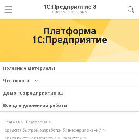
1С:Предприятие 8
Система программ
Платформа
1С:Предприятие
Полезные материалы
Что нового
Демо 1С:Предприятие 8.3
Все для удаленной работы
Главная
Платформа
Средства быстрой разработки бизнес-приложений
Среда быстрой разработки
Редакторы