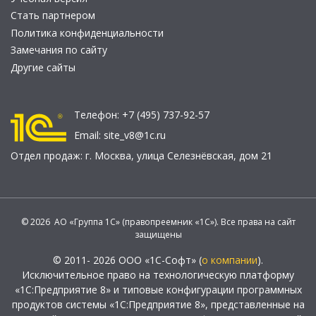
Стать партнером
Политика конфиденциальности
Замечания по сайту
Другие сайты
Телефон:
+7 (495) 737-92-57
Email:
site_v8@1c.ru
Отдел продаж:
г. Москва
,
улица Селезнёвская, дом 21
© 2026 АО «Группа 1С» (правопреемник «1С»). Все права на сайт
защищены
© 2011- 2026 ООО «1С-Софт» (
о компании
).
Исключительное право на технологическую платформу
«1С:Предприятие 8» и типовые конфигурации программных
продуктов системы «1С:Предприятие 8», представленные на