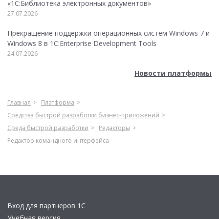
«1С:Библиотека электронных документов»
27.07.2026
Прекращение поддержки операционных систем Windows 7 и
Windows 8 в 1C:Enterprise Development Tools
24.07.2026
Новости платформы
Главная
Платформа
Средства быстрой разработки бизнес-приложений
Среда быстрой разработки
Редакторы
Редактор командного интерфейса
Вход для партнеров 1С
Учебная версия