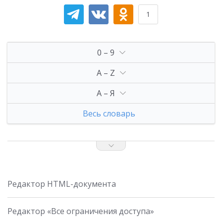
1
0 – 9
A – Z
А – Я
Весь словарь
Редактор HTML-документа
Редактор «Все ограничения доступа»