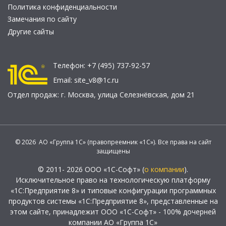
Политика конфиденциальности
Замечания по сайту
Другие сайты
Телефон:
+7 (495) 737-92-57
Email:
site_v8@1c.ru
Отдел продаж:
г. Москва
,
улица Селезнёвская, дом 21
© 2026 АО «Группа 1С» (правопреемник «1С»). Все права на сайт
защищены
© 2011- 2026 ООО «1С-Софт» (
о компании
).
Исключительное право на технологическую платформу
«1С:Предприятие 8» и типовые конфигурации программных
продуктов системы «1С:Предприятие 8», представленные на
этом сайте, принадлежит ООО «1С-Софт» - 100% дочерней
компании АО «Группа 1С»