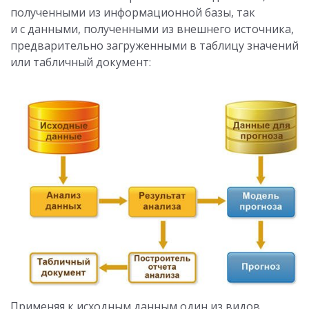
полученными из информационной базы, так
и с данными, полученными из внешнего источника,
предварительно загруженными в таблицу значений
или табличный документ:
Применяя к исходным данным один из видов