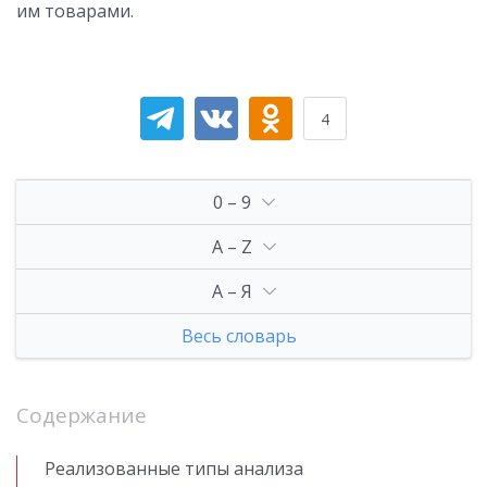
им товарами.
4
0 – 9
A – Z
А – Я
Весь словарь
Содержание
Реализованные типы анализа