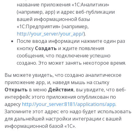
название приложения «1С:Аналитики»
(например, app) и адрес веб-публикации
вашей информационной базы
«1С:Предприятия» (например,
http://your_server/your_app/
).
После ввода информации нажмите один раз
кнопку
Создать
и ждите появления
сообщения, что подключение успешно
создано. Это может занять некоторое время.
Вы можете увидеть, что создано аналитическое
приложение app, и, наведя мышь на ссылку
Открыть
в меню
Действия
, вы увидите, что веб-
интерфейс этого приложения опубликован по
адресу
http://your_server:8181/applications/app
.
Запомните этот адрес: его надо будет использовать
для дальнейшей настройки интеграции с вашей
информационной базой «1С».