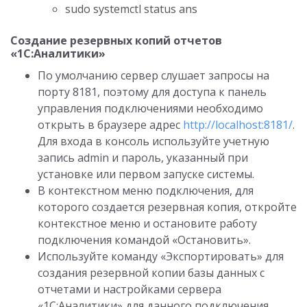
sudo systemctl status ans
Создание резервных копий отчетов
«1С:Аналитики»
По умолчанию сервер слушает запросы на
порту 8181, поэтому для доступа к панель
управления подключениями необходимо
открыть в браузере адрес
http://localhost:8181/
.
Для входа в консоль используйте учетную
запись admin и пароль, указанный при
установке или первом запуске системы.
В контекстном меню подключения, для
которого создается резервная копия, откройте
контекстное меню и остановите работу
подключения командой «Остановить».
Используйте команду «Экспортировать» для
создания резервной копии базы данных с
отчетами и настройками сервера
«1С:Аналитики» для данного подключения.