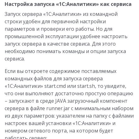
Настройка запуска «1С:Аналитики» как сервиса
Запуск сервера «1С:Аналитики» из командной
строки удобен для первичной настройки
параметров и проверки его работы. Но для
промышленной эксплуатации удобнее настроить
запуск сервера в качестве сервиса. Для этого
необходимо понимать команды и опции запуска
сервиса.
Если вы откроете содержимое поставляемых
командных файлов для запуска сервера
«1С:Аналитики» start.cmd или start.sh, то увидите,
что они выполняют достаточно простую операцию
– запускают в среде JAVA загрузочный компонент
сервера в файле runner.jar с минимальным набором
из двух параметров: указателем на папку с файлами
настроек вашей установки «1С:Аналитики» и
номером сетевого порта, на котором будет
работать сервер: