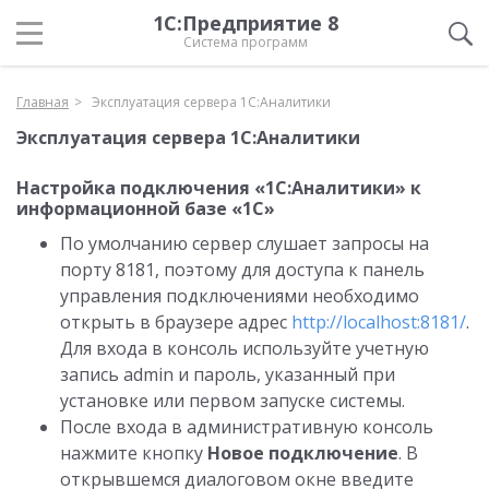
1С:Предприятие 8
Система программ
Главная
Эксплуатация сервера 1С:Аналитики
Эксплуатация сервера 1С:Аналитики
Настройка подключения «1С:Аналитики» к
информационной базе «1С»
По умолчанию сервер слушает запросы на
порту 8181, поэтому для доступа к панель
управления подключениями необходимо
открыть в браузере адрес
http://localhost:8181/
.
Для входа в консоль используйте учетную
запись admin и пароль, указанный при
установке или первом запуске системы.
После входа в административную консоль
нажмите кнопку
Новое подключение
. В
открывшемся диалоговом окне введите