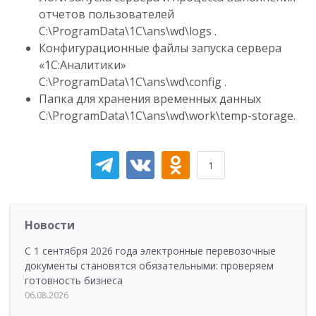
отчетов пользователей
C:\ProgramData\1C\ans\wd\logs .
Конфигурационные файлы запуска сервера
«1С:Аналитики»
C:\ProgramData\1C\ans\wd\config .
Папка для хранения временных данных
C:\ProgramData\1C\ans\wd\work\temp-storage.
1
Новости
С 1 сентября 2026 года электронные перевозочные
документы становятся обязательными: проверяем
готовность бизнеса
06.08.2026