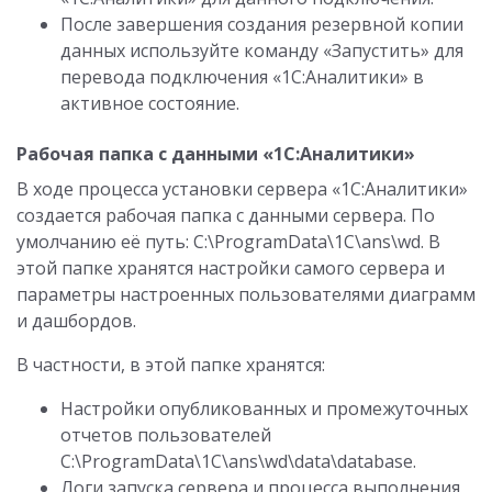
После завершения создания резервной копии
данных используйте команду «Запустить» для
перевода подключения «1С:Аналитики» в
активное состояние.
Рабочая папка с данными «1С:Аналитики»
В ходе процесса установки сервера «1С:Аналитики»
создается рабочая папка с данными сервера. По
умолчанию её путь: C:\ProgramData\1C\ans\wd. В
этой папке хранятся настройки самого сервера и
параметры настроенных пользователями диаграмм
и дашбордов.
В частности, в этой папке хранятся:
Настройки опубликованных и промежуточных
отчетов пользователей
C:\ProgramData\1C\ans\wd\data\database.
Логи запуска сервера и процесса выполнения