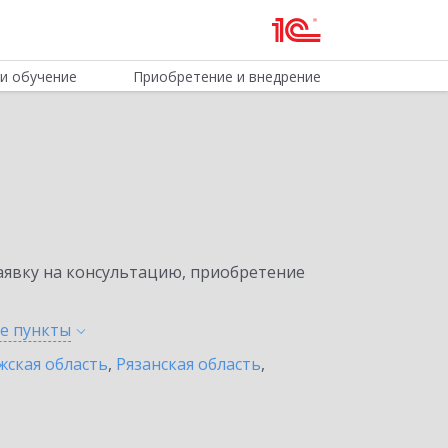
и обучение
Приобретение и внедрение
явку на консультацию, приобретение
ые
пункты
жская область
,
Рязанская область
,