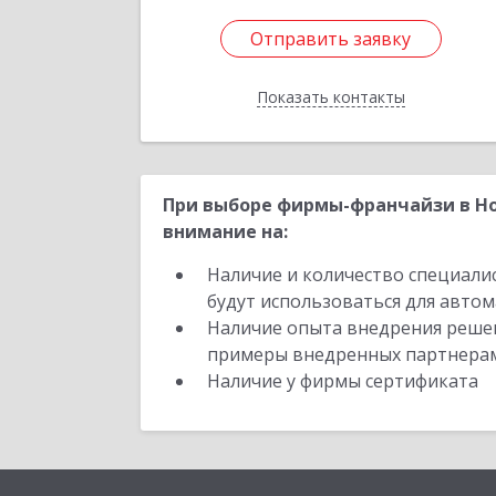
Отправить заявку
Отправить заявку
Показать контакты
Назад
При выборе фирмы-франчайзи в Но
внимание на:
Наличие и количество специали
будут использоваться для автом
Наличие опыта внедрения решен
примеры внедренных партнера
Наличие у фирмы сертификата