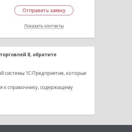
Отправить заявку
Отправить заявку
Показать контакты
Назад
торговлей 8, обратите
ий системы 1С:Предприятие, которые
я к справочнику, содержащему