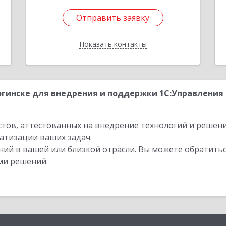
Отправить заявку
Отправить заявку
Показать контакты
Назад
гинске для внедрения и поддержки 1С:Управления 
стов, аттестованных на внедрение технологий и решен
атизации ваших задач.
ий в вашей или близкой отрасли. Вы можете обратитьс
ми решений.