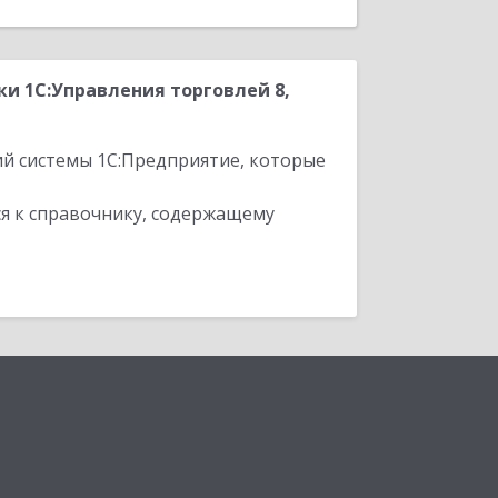
и 1С:Управления торговлей 8,
ий системы 1С:Предприятие, которые
я к справочнику, содержащему