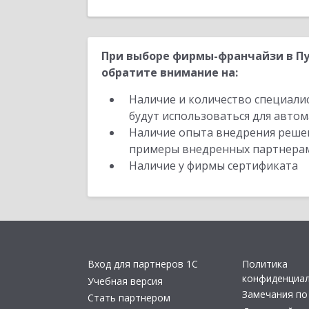
При выборе фирмы-франчайзи в Пу
обратите внимание на:
Наличие и количество специали
будут использоваться для автом
Наличие опыта внедрения решен
примеры внедренных партнера
Наличие у фирмы сертификата
Вход для партнеров 1С
Политика
конфиденциа
Учебная версия
Замечания по
Стать партнером