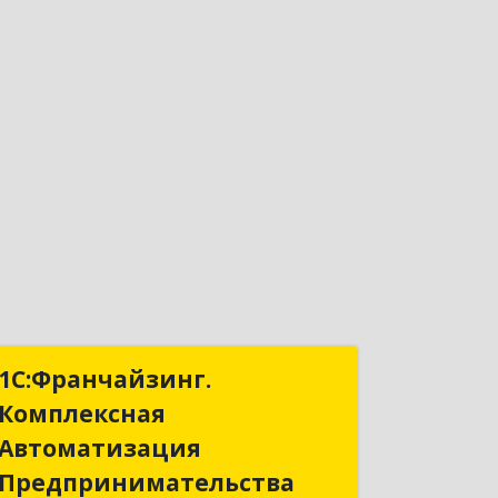
1С:Франчайзинг.
1С:Франчайзинг.
Комплексная
Комплексная
Автоматизация
Автоматизация
Предпринимательства
Предпринимательства