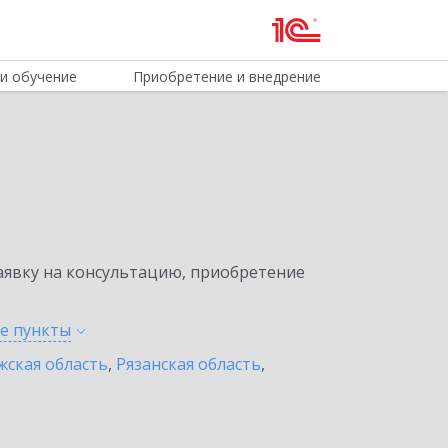
и обучение
Приобретение и внедрение
явку на консультацию, приобретение
ые
пункты
жская область
,
Рязанская область
,