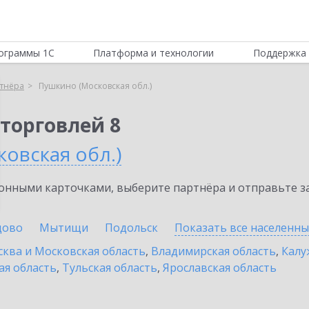
ограммы 1С
Платформа и технологии
Поддержка 
тнёра
Пушкино (Московская обл.)
торговлей 8
овская обл.)
нными карточками, выберите партнёра и отправьте за
цово
Мытищи
Подольск
Показать все населенн
ква и Московская область
,
Владимирская область
,
Калу
ая область
,
Тульская область
,
Ярославская область