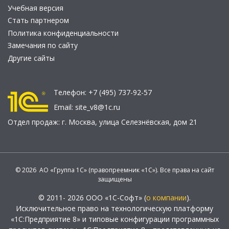
Учебная версия
Стать партнером
Политика конфиденциальности
Замечания по сайту
Другие сайты
Телефон:
+7 (495) 737-92-57
Email:
site_v8@1c.ru
Отдел продаж:
г. Москва
,
улица Селезнёвская, дом 21
© 2026 АО «Группа 1С» (правопреемник «1С»). Все права на сайт
защищены
© 2011- 2026 ООО «1С-Софт» (
о компании
).
Исключительное право на технологическую платформу
«1С:Предприятие 8» и типовые конфигурации программных