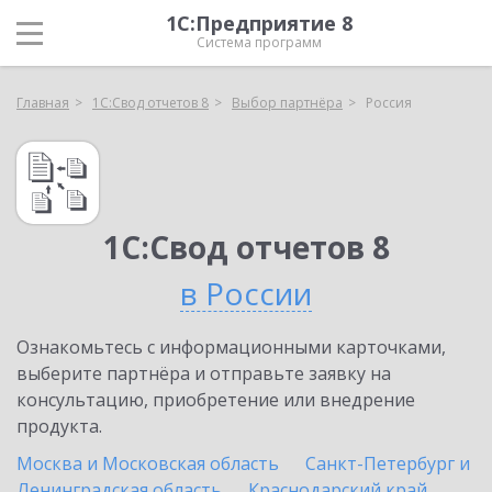
1С:Предприятие 8
Система программ
Главная
1С:Свод отчетов 8
Выбор партнёра
Россия
1С:Свод отчетов 8
в России
Ознакомьтесь с информационными карточками,
выберите партнёра и отправьте заявку на
консультацию, приобретение или внедрение
продукта.
Москва и Московская область
Санкт-Петербург и
Ленинградская область
Краснодарский край