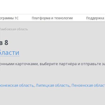
ограммы 1С
Платформа и технологии
Поддержка 
Тамбовская область
в 8
бласти
нными карточками, выберите партнёра и отправьте за
онежская область
,
Липецкая область
,
Пензенская облас