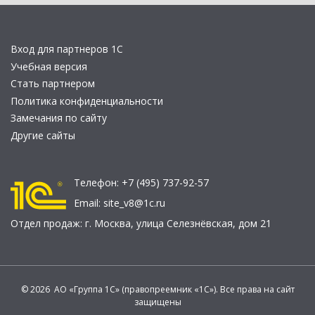
Вход для партнеров 1С
Учебная версия
Стать партнером
Политика конфиденциальности
Замечания по сайту
Другие сайты
Телефон:
+7 (495) 737-92-57
Email:
site_v8@1c.ru
Отдел продаж:
г. Москва
,
улица Селезнёвская, дом 21
© 2026 АО «Группа 1С» (правопреемник «1С»). Все права на сайт
защищены