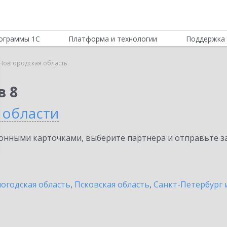
ограммы 1С
Платформа и технологии
Поддержка 
Новгородская область
в 8
 области
нными карточками, выберите партнёра и отправьте за
огодская область
,
Псковская область
,
Санкт-Петербург 