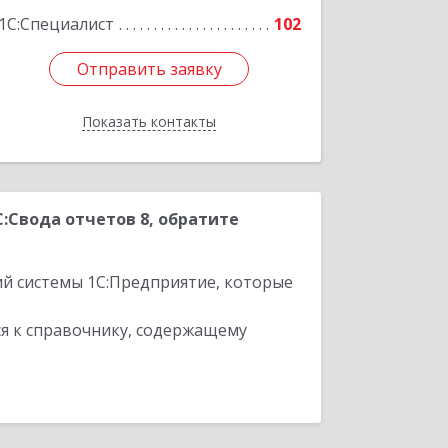
1С:Специалист
102
Отправить заявку
Отправить заявку
Показать контакты
Назад
:Свода отчетов 8, обратите
ий системы 1С:Предприятие, которые
я к справочнику, содержащему