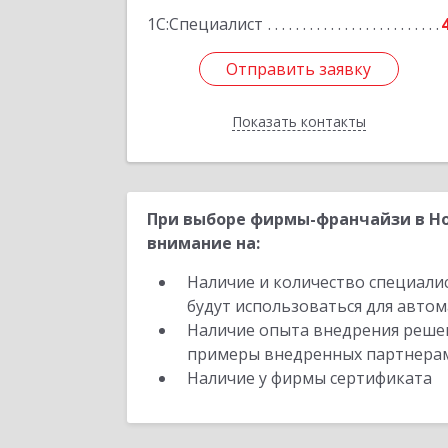
1С:Специалист
Отправить заявку
Отправить заявку
Показать контакты
Назад
При выборе фирмы-франчайзи в Но
внимание на:
Наличие и количество специали
будут использоваться для автом
Наличие опыта внедрения решен
примеры внедренных партнера
Наличие у фирмы сертификата