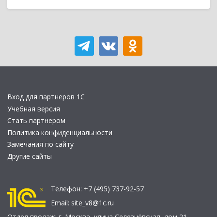
Вход для партнеров 1С
Учебная версия
Стать партнером
Политика конфиденциальности
Замечания по сайту
Другие сайты
Телефон:
+7 (495) 737-92-57
Email:
site_v8@1c.ru
Отдел продаж:
г. Москва
,
улица Селезнёвская, дом 21