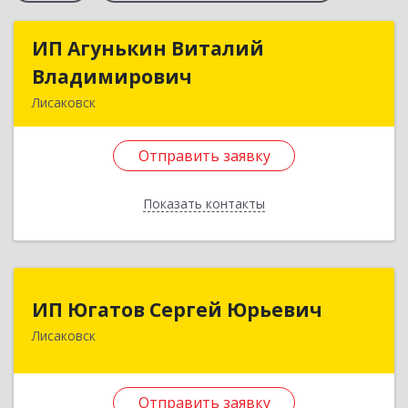
ИП Агунькин Виталий
ИП Агунькин Виталий
Владимирович
Владимирович
Лисаковск
111200, Казахстан, Костанайская обл.
г.Лисаковск, ул.Мира, 7
Отправить заявку
Подробнее
Показать контакты
Отправить заявку
Назад
ИП Югатов Сергей Юрьевич
ИП Югатов Сергей Юрьевич
Лисаковск
КАЗАХСТАН, 111200, Костанайская обл.,
г.Лисаковск, мкр.6, д.23, кв.10
Отправить заявку
Подробнее