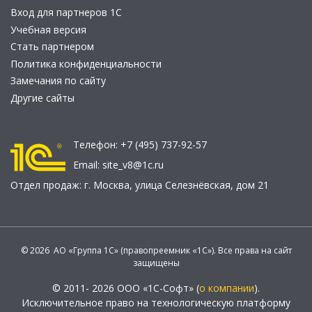
Вход для партнеров 1С
Учебная версия
Стать партнером
Политика конфиденциальности
Замечания по сайту
Другие сайты
Телефон:
+7 (495) 737-92-57
Email:
site_v8@1c.ru
Отдел продаж:
г. Москва
,
улица Селезнёвская, дом 21
© 2026 АО «Группа 1С» (правопреемник «1С»). Все права на сайт
защищены
© 2011- 2026 ООО «1С-Софт» (
о компании
).
Исключительное право на технологическую платформу