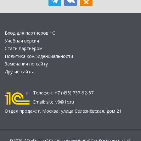
Вход для партнеров 1С
Учебная версия
Стать партнером
Политика конфиденциальности
Замечания по сайту
Другие сайты
Телефон:
+7 (495) 737-92-57
Email:
site_v8@1c.ru
Отдел продаж:
г. Москва
,
улица Селезнёвская, дом 21
© 2026 АО «Группа 1С» (правопреемник «1С»). Все права на сайт