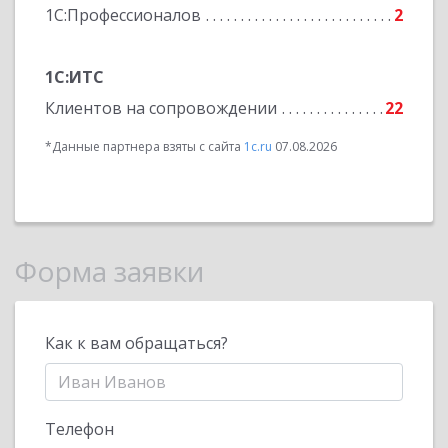
1С:Профессионалов
2
1С:ИТС
Клиентов на сопровождении
22
*Данные партнера взяты с сайта
1c.ru
07.08.2026
Форма заявки
Как к вам обращаться?
Телефон