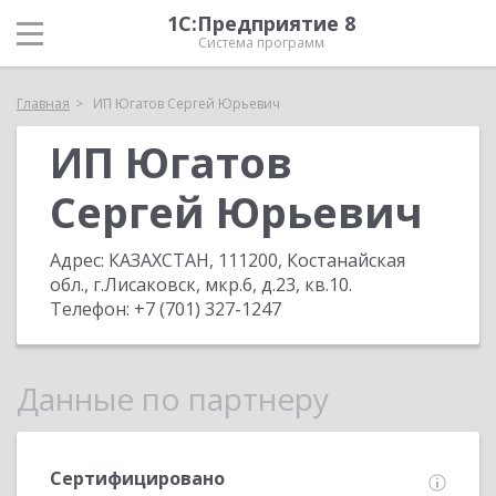
1С:Предприятие 8
Система программ
Главная
ИП Югатов Сергей Юрьевич
ИП Югатов
Сергей Юрьевич
Адрес:
КАЗАХСТАН, 111200, Костанайская
обл., г.Лисаковск, мкр.6, д.23, кв.10
.
Телефон:
+7 (701) 327-1247
Данные по партнеру
Сертифицировано