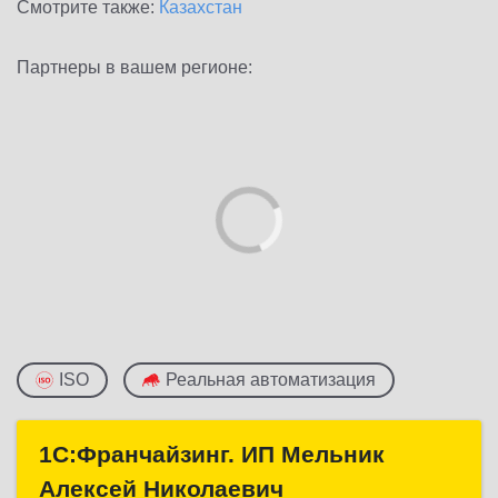
Смотрите также:
Казахстан
Партнеры в вашем регионе:
ISO
Реальная автоматизация
1С:Франчайзинг. ИП Мельник
1С:Франчайзинг. ИП Мельник
Алексей Николаевич
Алексей Николаевич