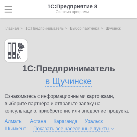
1С:Предприятие 8
Система программ
Главная
1С:Предприниматель
Выбор партнёра
Щучинск
1С:Предприниматель
в Щучинске
Ознакомьтесь с информационными карточками,
выберите партнёра и отправьте заявку на
консультацию, приобретение или внедрение продукта.
Алматы
Астана
Караганда
Уральск
Шымкент
Показать все населенные
пункты