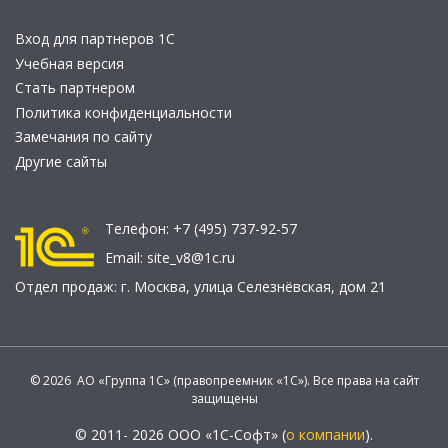
Вход для партнеров 1С
Учебная версия
Стать партнером
Политика конфиденциальности
Замечания по сайту
Другие сайты
Телефон:
+7 (495) 737-92-57
Email:
site_v8@1c.ru
Отдел продаж:
г. Москва
,
улица Селезнёвская, дом 21
© 2026 АО «Группа 1С» (правопреемник «1С»). Все права на сайт
защищены
© 2011- 2026 ООО «1С-Софт» (
о компании
).