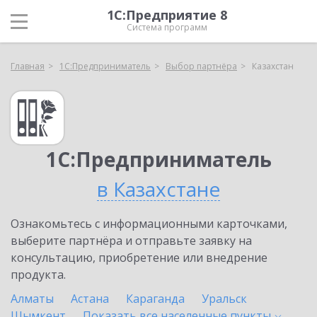
1С:Предприятие 8
Система программ
Главная
1С:Предприниматель
Выбор партнёра
Казахстан
1С:Предприниматель
в Казахстане
Ознакомьтесь с информационными карточками,
выберите партнёра и отправьте заявку на
консультацию, приобретение или внедрение
продукта.
Алматы
Астана
Караганда
Уральск
Шымкент
Показать все населенные
пункты