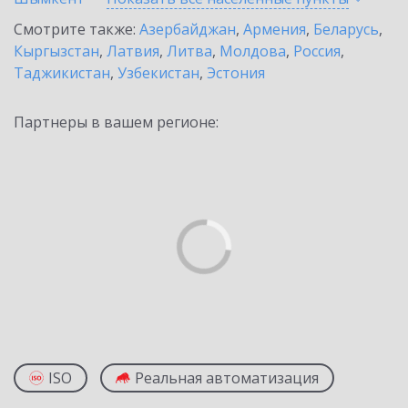
Смотрите также:
Азербайджан
,
Армения
,
Беларусь
,
Кыргызстан
,
Латвия
,
Литва
,
Молдова
,
Россия
,
Таджикистан
,
Узбекистан
,
Эстония
Партнеры в вашем регионе:
ISO
Реальная автоматизация