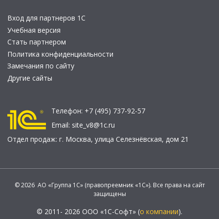
Вход для партнеров 1С
Учебная версия
Стать партнером
Политика конфиденциальности
Замечания по сайту
Другие сайты
Телефон:
+7 (495) 737-92-57
Email:
site_v8@1c.ru
Отдел продаж:
г. Москва
,
улица Селезнёвская, дом 21
© 2026 АО «Группа 1С» (правопреемник «1С»). Все права на сайт
защищены
© 2011- 2026 ООО «1С-Софт» (
о компании
).