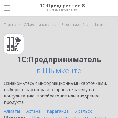
1С:Предприятие 8
Система программ
Главная
1С:Предприниматель
Выбор партнёра
Шымкент
1С:Предприниматель
в Шымкенте
Ознакомьтесь с информационными карточками,
выберите партнёра и отправьте заявку на
консультацию, приобретение или внедрение
продукта.
Алматы
Астана
Караганда
Уральск
Шымкент
Показать все населенные
пункты