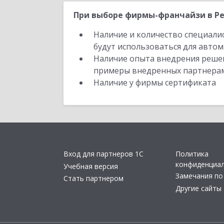
При выборе фирмы-франчайзи в Ре
Наличие и количество специали
будут использоваться для автом
Наличие опыта внедрения решен
примеры внедренных партнера
Наличие у фирмы сертификата
Вход для партнеров 1С
Политика
конфиденциа
Учебная версия
Замечания по
Стать партнером
Другие сайты