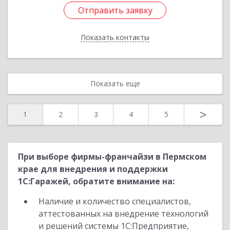
Отправить заявку
Отправить заявку
Показать контакты
Назад
Показать еще
>
1
2
3
4
5
При выборе фирмы-франчайзи в Пермском
крае для внедрения и поддержки
1С:Гаражей, обратите внимание на:
Наличие и количество специалистов,
аттестованных на внедрение технологий
и решений системы 1С:Предприятие,