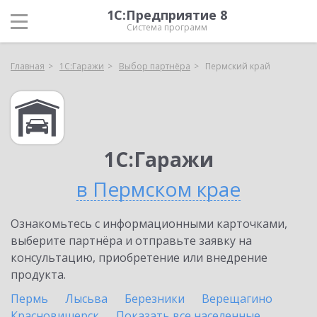
1С:Предприятие 8
Система программ
Главная
1С:Гаражи
Выбор партнёра
Пермский край
1С:Гаражи
в Пермском крае
Ознакомьтесь с информационными карточками,
выберите партнёра и отправьте заявку на
консультацию, приобретение или внедрение
продукта.
Пермь
Лысьва
Березники
Верещагино
Красновишерск
Показать все населенные