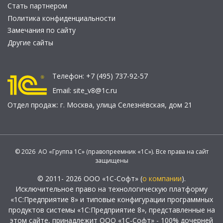
Стать партнером
Политика конфиденциальности
Замечания по сайту
Другие сайты
Телефон:
+7 (495) 737-92-57
Email:
site_v8@1c.ru
Отдел продаж:
г. Москва
,
улица Селезнёвская, дом 21
© 2026 АО «Группа 1С» (правопреемник «1С»). Все права на сайт
защищены
© 2011- 2026 ООО «1С-Софт» (
о компании
).
Исключительное право на технологическую платформу
«1С:Предприятие 8» и типовые конфигурации программных
продуктов системы «1С:Предприятие 8», представленные на
этом сайте, принадлежит ООО «1С-Софт» - 100% дочерней