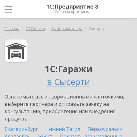
1С:Предприятие 8
Система программ
Главная
1С:Гаражи
Выбор партнёра
Сысерть
1С:Гаражи
в Сысерти
Ознакомьтесь с информационными карточками,
выберите партнёра и отправьте заявку на
консультацию, приобретение или внедрение
продукта.
Екатеринбург
Нижний Тагил
Первоуральск
Алапаевск
Асбест
Показать все населенные