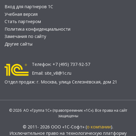
Вход для партнеров 1С
Учебная версия
Стать партнером
Политика конфиденциальности
Замечания по сайту
Другие сайты
Телефон:
+7 (495) 737-92-57
Email:
site_v8@1c.ru
Отдел продаж:
г. Москва
,
улица Селезнёвская, дом 21
© 2026 АО «Группа 1С» (правопреемник «1С»). Все права на сайт
защищены
© 2011- 2026 ООО «1С-Софт» (
о компании
).
Исключительное право на технологическую платформу