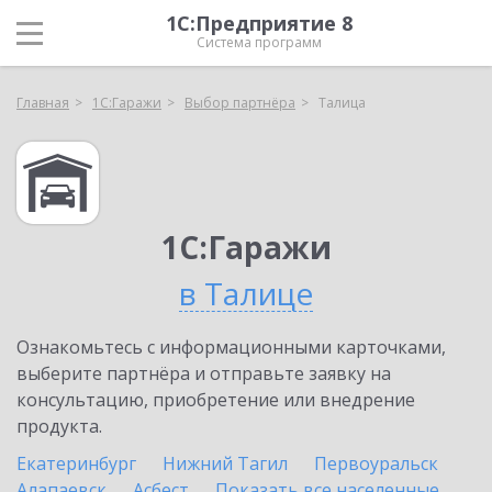
1С:Предприятие 8
Система программ
Главная
1С:Гаражи
Выбор партнёра
Талица
1С:Гаражи
в Талице
Ознакомьтесь с информационными карточками,
выберите партнёра и отправьте заявку на
консультацию, приобретение или внедрение
продукта.
Екатеринбург
Нижний Тагил
Первоуральск
Алапаевск
Асбест
Показать все населенные