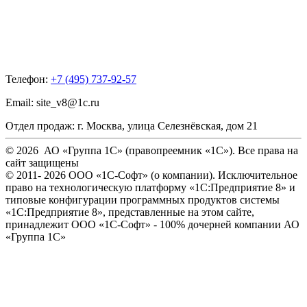
Телефон:
+7 (495) 737-92-57
Email:
site_v8@1c.ru
Отдел продаж:
г. Москва
,
улица Селезнёвская, дом 21
© 2026 АО «Группа 1С» (правопреемник «1С»). Все права на
сайт защищены
© 2011- 2026 ООО «1С-Софт» (
о компании
). Исключительное
право на технологическую платформу «1С:Предприятие 8» и
типовые конфигурации программных продуктов системы
«1С:Предприятие 8», представленные на этом сайте,
принадлежит ООО «1С-Софт» - 100% дочерней компании АО
«Группа 1С»