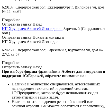
620137, Свердловская обл, Екатеринбург г, Вилонова ул, дом
№ 22, кв.61
Подробнее
Отправить заявку
Назад
ИП Хрущелев Алексей Леонидович
Заречный (Свердловская
обл.)
Отправить заявку
Показать контакты
ИП Хрущелев Алексей Леонидович
624250, Свердловская обл, Заречный г, Курчатова ул, дом №
27/2, кв.57
Подробнее
Отправить заявку
Назад
При выборе фирмы-франчайзи в Асбесте для внедрения и
поддержки 1С:Гаражей, обратите внимание на:
Наличие и количество специалистов, аттестованных
на внедрение технологий и решений системы
1С:Предприятие, которые будут использоваться для
автоматизации ваших задач.
Наличие опыта внедрения решений в вашей или
близкой отрасли. Вы можете обратиться к справочнику,