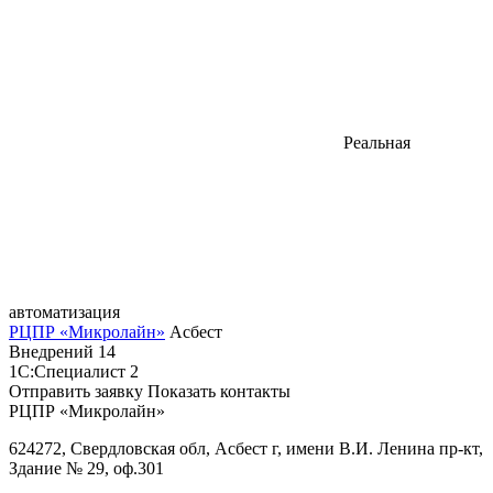
Реальная
автоматизация
РЦПР «Микролайн»
Асбест
Внедрений
14
1С:Специалист
2
Отправить заявку
Показать контакты
РЦПР «Микролайн»
624272, Свердловская обл, Асбест г, имени В.И. Ленина пр-кт,
Здание № 29, оф.301