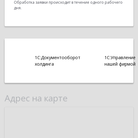
Обработка заявки происходит в течение одного рабочего
дня.
1С:Документооборот
1С:Управление
холдинга
нашей фирмой
Адрес на карте