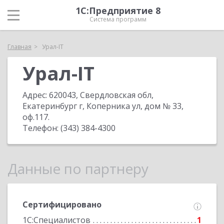
1С:Предприятие 8
Система программ
Главная
Урал-IT
Урал-IT
Адрес:
620043, Свердловская обл,
Екатеринбург г, Коперника ул, дом № 33,
оф.117
.
Телефон:
(343) 384-4300
Данные по партнеру
Сертифицировано
1С:Специалистов
1