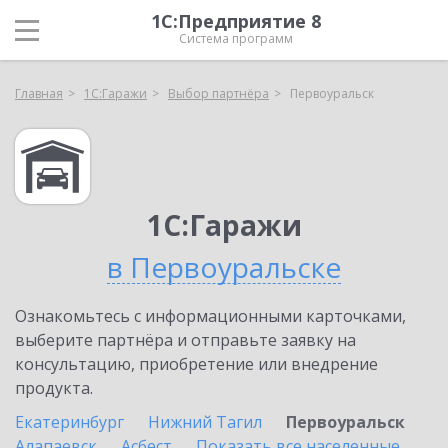
1С:Предприятие 8
Система программ
Главная
1С:Гаражи
Выбор партнёра
Первоуральск
1С:Гаражи
в Первоуральске
Ознакомьтесь с информационными карточками,
выберите партнёра и отправьте заявку на
консультацию, приобретение или внедрение
продукта.
Екатеринбург
Нижний Тагил
Первоуральск
Алапаевск
Асбест
Показать все населенные