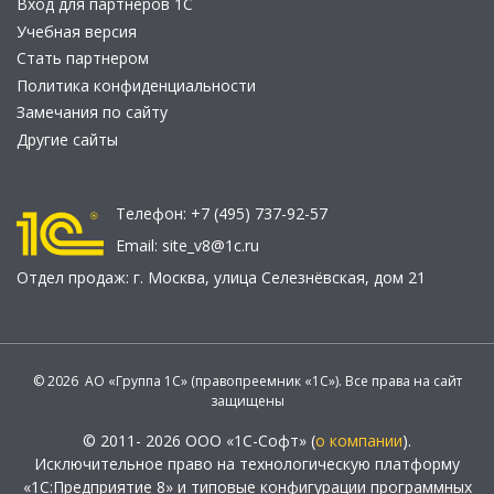
Вход для партнеров 1С
Учебная версия
Стать партнером
Политика конфиденциальности
Замечания по сайту
Другие сайты
Телефон:
+7 (495) 737-92-57
Email:
site_v8@1c.ru
Отдел продаж:
г. Москва
,
улица Селезнёвская, дом 21
© 2026 АО «Группа 1С» (правопреемник «1С»). Все права на сайт
защищены
© 2011- 2026 ООО «1С-Софт» (
о компании
).
Исключительное право на технологическую платформу
«1С:Предприятие 8» и типовые конфигурации программных